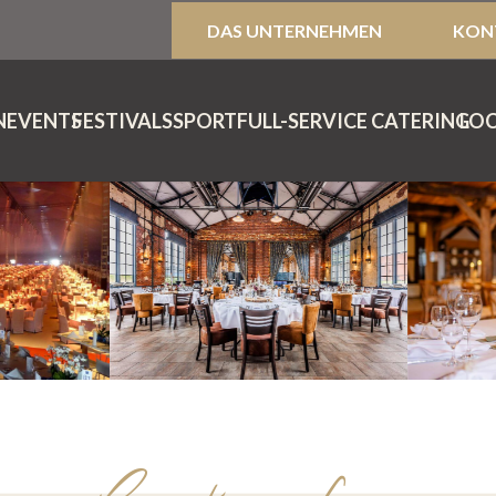
DAS UNTERNEHMEN
KON
NEVENTS
FESTIVALS
SPORT
FULL-SERVICE CATERING
LO