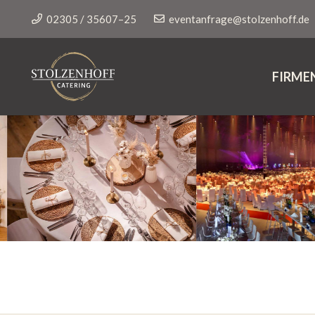
02305 / 35607–25
eventanfrage@stolzenhoff.de
FIRME