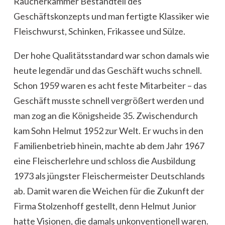
Räucherkammer Bestandteil des
Geschäftskonzepts und man fertigte Klassiker wie
Fleischwurst, Schinken, Frikassee und Sülze.
Der hohe Qualitätsstandard war schon damals wie
heute legendär und das Geschäft wuchs schnell.
Schon 1959 waren es acht feste Mitarbeiter – das
Geschäft musste schnell vergrößert werden und
man zog an die Königsheide 35. Zwischendurch
kam Sohn Helmut 1952 zur Welt. Er wuchs in den
Familienbetrieb hinein, machte ab dem Jahr 1967
eine Fleischerlehre und schloss die Ausbildung
1973 als jüngster Fleischermeister Deutschlands
ab. Damit waren die Weichen für die Zukunft der
Firma Stolzenhoff gestellt, denn Helmut Junior
hatte Visionen, die damals unkonventionell waren.