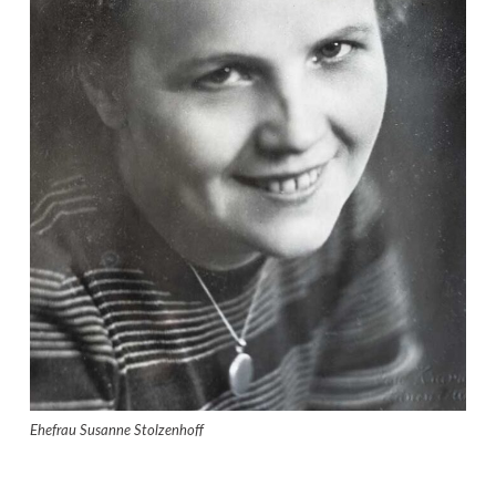
Ehefrau Susanne Stolzenhoff