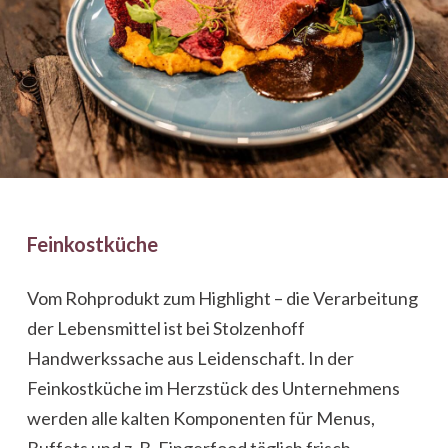
Feinkostküche
Vom Rohprodukt zum Highlight – die Verarbeitung
der Lebensmittel ist bei Stolzenhoff
Handwerkssache aus Leidenschaft. In der
Feinkostküche im Herzstück des Unternehmens
werden alle kalten Komponenten für Menus,
Buffets und z. B. Fingerfood täglich frisch