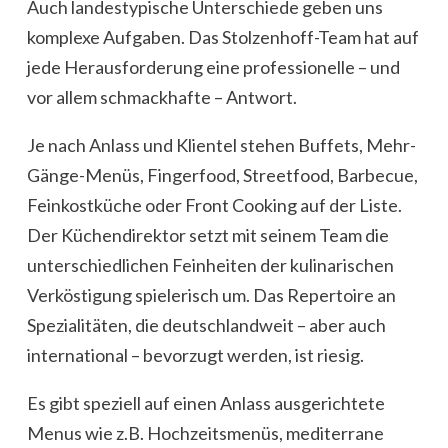
Auch landestypische Unterschiede geben uns
komplexe Aufgaben. Das Stolzenhoff-Team hat auf
jede Herausforderung eine professionelle – und
vor allem schmackhafte – Antwort.
Je nach Anlass und Klientel stehen Buffets, Mehr-
Gänge-Menüs, Fingerfood, Streetfood, Barbecue,
Feinkostküche oder Front Cooking auf der Liste.
Der Küchendirektor setzt mit seinem Team die
unterschiedlichen Feinheiten der kulinarischen
Verköstigung spielerisch um. Das Repertoire an
Spezialitäten, die deutschlandweit – aber auch
international – bevorzugt werden, ist riesig.
Es gibt speziell auf einen Anlass ausgerichtete
Menus wie z.B. Hochzeitsmenüs, mediterrane