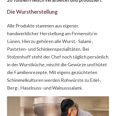
20 Tonnen Fleisch verarbeitet und produziert.
Die Wurstherstellung
Alle Produkte stammen aus eigener,
handwerklicher Herstellung am Firmensitz in
Lünen. Hierzu gehören alle Wurst,- Salami-,
Pasteten- und Schinkenspezialitäten. Bei
Stolzenhoff steht der Chef noch täglich persönlich
in der Wurstküche, mischt die Gewürze und hütet
die Familienrezepte. Mit eigens gezüchteten
Schimmelkulturen werden Rohwürste zu Edel-,
Berg-, Haselnuss- und Walnusssalami.