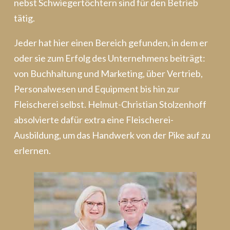
nebst Schwiegertöchtern sind für den Betrieb
tätig.
Jeder hat hier einen Bereich gefunden, in dem er
oder sie zum Erfolg des Unternehmens beiträgt:
von Buchhaltung und Marketing, über Vertrieb,
Personalwesen und Equipment bis hin zur
Fleischerei selbst. Helmut-Christian Stolzenhoff
absolvierte dafür extra eine Fleischerei-
Ausbildung, um das Handwerk von der Pike auf zu
erlernen.