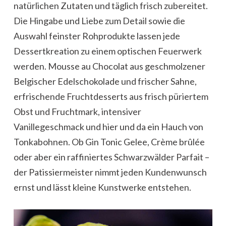
natürlichen Zutaten und täglich frisch zubereitet.
Die Hingabe und Liebe zum Detail sowie die
Auswahl feinster Rohprodukte lassen jede
Dessertkreation zu einem optischen Feuerwerk
werden. Mousse au Chocolat aus geschmolzener
Belgischer Edelschokolade und frischer Sahne,
erfrischende Fruchtdesserts aus frisch püriertem
Obst und Fruchtmark, intensiver
Vanillegeschmack und hier und da ein Hauch von
Tonkabohnen. Ob Gin Tonic Gelee, Crème brûlée
oder aber ein raffiniertes Schwarzwälder Parfait –
der Patissiermeister nimmt jeden Kundenwunsch
ernst und lässt kleine Kunstwerke entstehen.