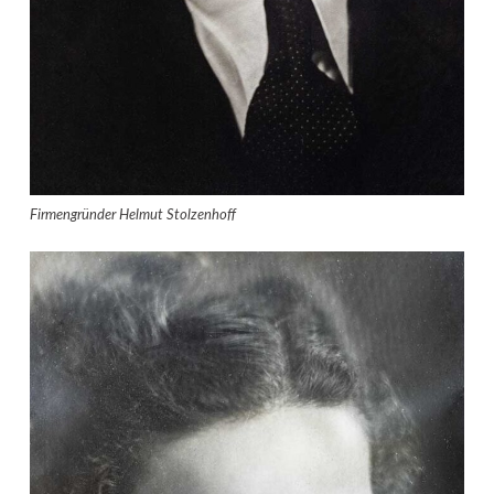
Firmengründer Helmut Stolzenhoff