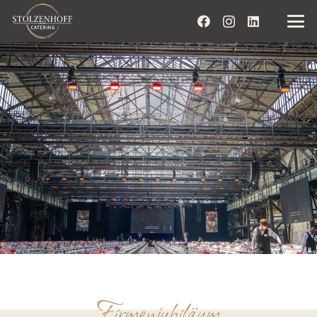
Firmenjubiläum