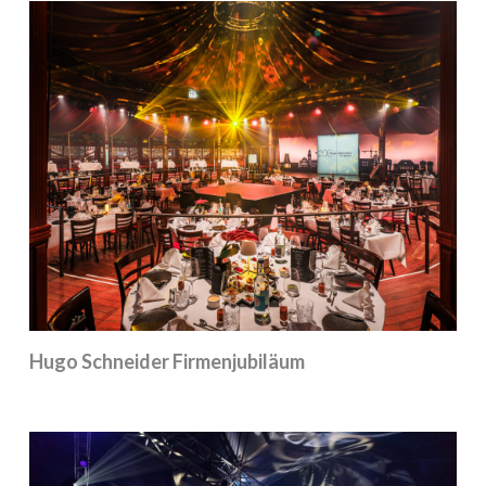
Hugo Schneider Firmenjubiläum