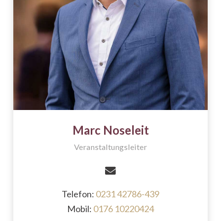
Marc Noseleit
Veranstaltungsleiter
Telefon:
0231 42786-439
Mobil:
0176 10220424