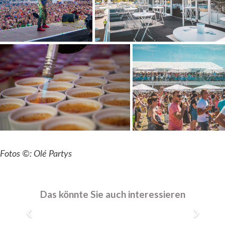
Fotos ©: Olé Partys
AAG.technika Messe
Full-Service
1.500 Personen
Das könnte Sie auch interessieren