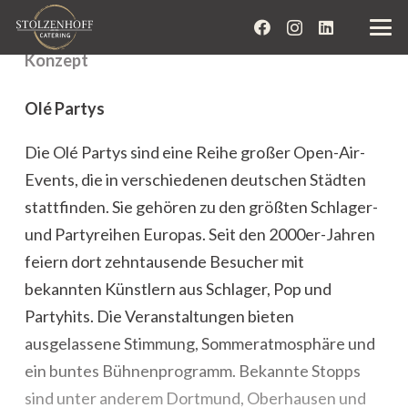
Konzept
Olé Partys
Die Olé Partys sind eine Reihe großer Open-Air-
Events, die in verschiedenen deutschen Städten
stattfinden. Sie gehören zu den größten Schlager-
und Partyreihen Europas. Seit den 2000er-Jahren
feiern dort zehntausende Besucher mit
bekannten Künstlern aus Schlager, Pop und
Partyhits. Die Veranstaltungen bieten
ausgelassene Stimmung, Sommeratmosphäre und
ein buntes Bühnenprogramm. Bekannte Stopps
sind unter anderem Dortmund, Oberhausen und