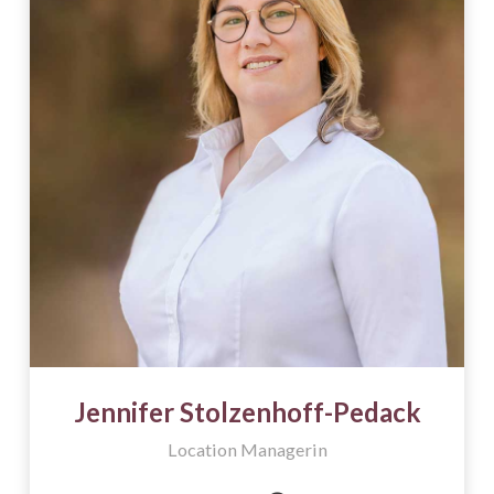
Atmosphäre der Jahrhunderthalle Bochum
machten das Event zu einem gelungenen Erlebnis
für alle Beteiligten.
Jennifer Stolzenhoff-Pedack
Location Managerin