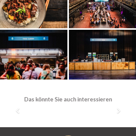
Hugo Schneider Firmenjubiläum
Firmenjubiläum
630 Personen
Das könnte Sie auch interessieren