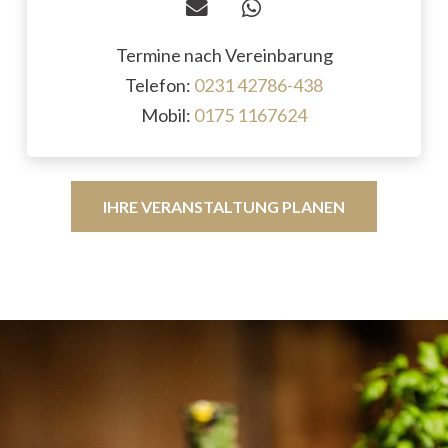
Termine nach Vereinbarung
Telefon:
0231 42786-438
Mobil:
0175 1167624
IHRE VERANSTALTUNG PLANEN