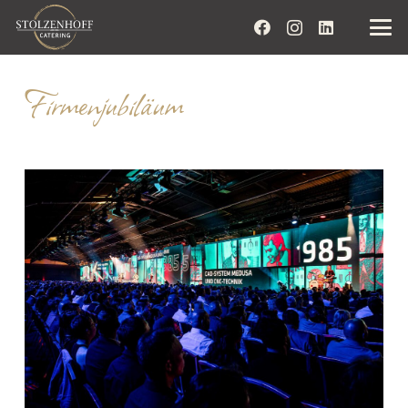
Firmenjubiläum