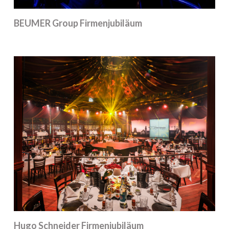
BEUMER Group Firmenjubiläum
Hugo Schneider Firmenjubiläum