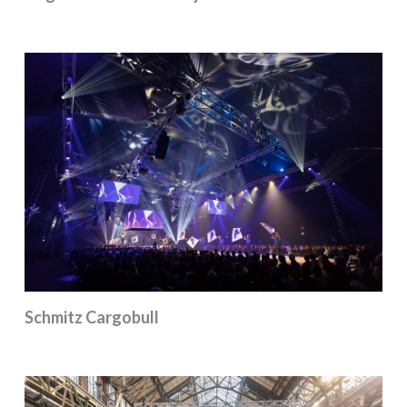
Schmitz Cargobull