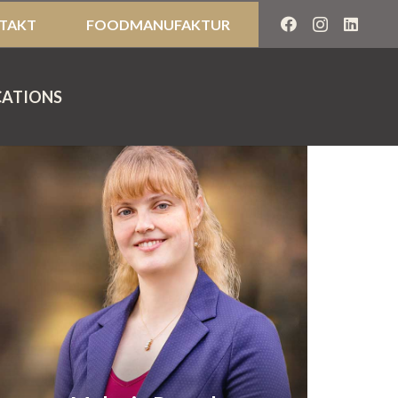
TAKT
FOODMANUFAKTUR
hre Ansprechpartnerin
CATIONS