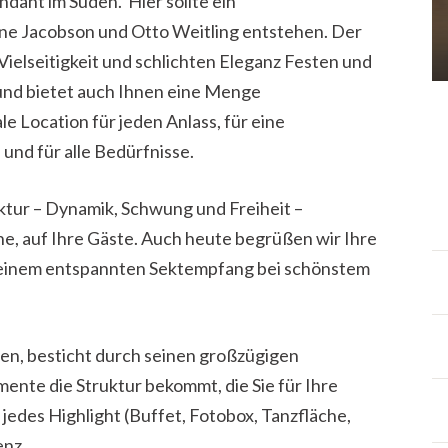
dant im Süden. Hier sollte ein
rne Jacobson und Otto Weitling entstehen. Der
 Vielseitigkeit und schlichten Eleganz Festen und
und bietet auch Ihnen eine Menge
le Location für jeden Anlass, für eine
und für alle Bedürfnisse.
tur – Dynamik, Schwung und Freiheit –
ne, auf Ihre Gäste. Auch heute begrüßen wir Ihre
t einem entspannten Sektempfang bei schönstem
gen, besticht durch seinen großzügigen
ente die Struktur bekommt, die Sie für Ihre
jedes Highlight (Buffet, Fotobox, Tanzfläche,
enz.