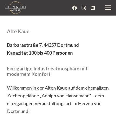
Alte Kaue
Barbarastraße 7, 44357 Dortmund
Kapazität 100 bis 400 Personen
Einzigartige Industrieatmosphäre mit
modernem Komfort
Willkommen in der Alten Kaue auf dem ehemaligen
Zechengelände „Adolph von Hansemann“ – dem
einzigartigen Veranstaltungsort im Herzen von
Dortmund!