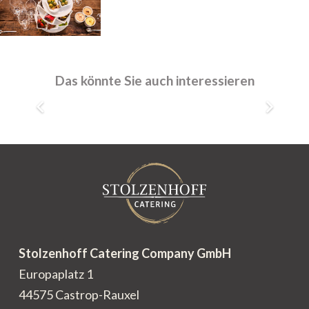
Ahlen, Shim Sham
40 – 80 Personen
Das könnte Sie auch interessieren
Stolzenhoff Catering Company GmbH
Europaplatz 1
44575 Castrop-Rauxel