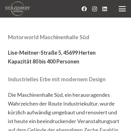
Motorworld Maschinenhalle Süd
Lise-Meitner-Straße 5, 45699 Herten
Kapazität 80 bis 400 Personen
Industrielles Erbe mit modernem Design
Die Maschinenhalle Süd, ein herausragendes
Wahrzeichen der Route Industriekultur, wurde
kürzlich aufwändig umgebaut und renoviert und
ist heute ein beeindruckender Veranstaltungsort
auf dem Gelände der ehemaligen Zeche Ewald in