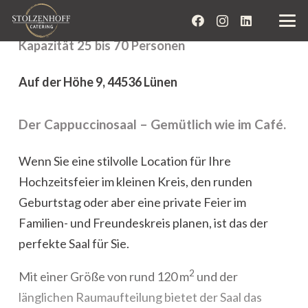
Kapazität 25 bis 70 Personen
Auf der Höhe 9, 44536 Lünen
Der Cappuccinosaal – Gemütlich wie im Café.
Wenn Sie eine stilvolle Location für Ihre
Hochzeitsfeier im kleinen Kreis, den runden
Geburtstag oder aber eine private Feier im
Familien- und Freundeskreis planen, ist das der
perfekte Saal für Sie.
2
Mit einer Größe von rund 120 m
und der
länglichen Raumaufteilung bietet der Saal das