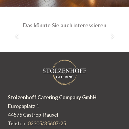
Bochum, Jahrhunderthalle,
Dampfgebläsehaus
bis 120 Personen
Das könnte Sie auch interessieren
Stolzenhoff Catering Company GmbH
Europaplatz 1
44575 Castrop-Rauxel
Telefon:
02305/35607-25