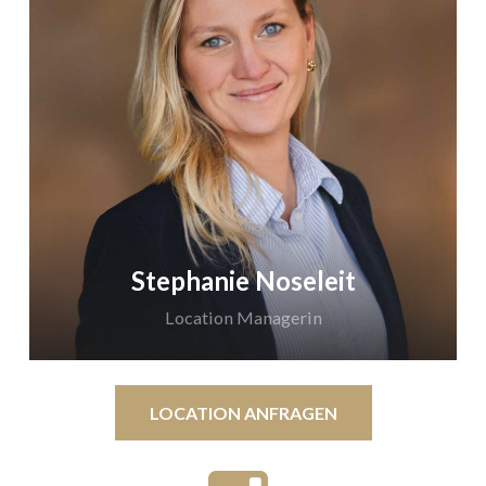
Termine nach Vereinbarung
Telefon:
0231 42786-421
Mobil:
0176 10145436
Stephanie Noseleit
Location Managerin
LOCATION ANFRAGEN