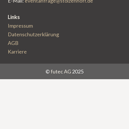
E-Mail:
eventanfrage@stolzenhoff.de
Links
Impressum
Datenschutzerklärung
AGB
Karriere
©
futec AG
2025