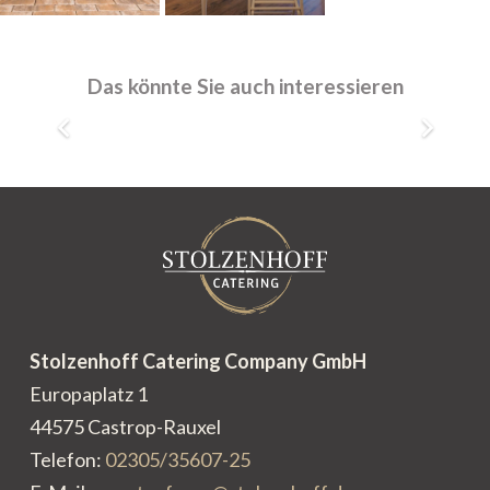
Lünen, Cappuccinosaal
25 – 70 Personen
Das könnte Sie auch interessieren
Stolzenhoff Catering Company GmbH
Europaplatz 1
44575 Castrop-Rauxel
Telefon:
02305/35607-25