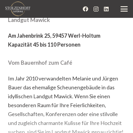
Landgut Mawick
Am Jahenbrink 25, 59457 Werl-Holtum
Kapazität 45 bis 110 Personen
Vom Bauernhof zum Café
Im Jahr 2010 verwandelten Melanie und Jürgen
Bauer das ehemalige Scheunengebäude in das
idyllischen Landgut Mawick. Wenn Sie einen
besonderen Raum für Ihre Feierlichkeiten,
Gesellschaften, Konferenzen oder eine stilvolle
und zugleich charmante Kulisse für Ihre Hochzeit
suchen, sind Sie im Landgut Mawick genau richtig!