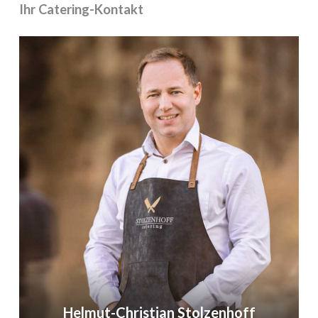
Getränkeservice.
Ihr Catering-Kontakt
Gestalten Sie Ihre Veranstaltung darüber hinaus
mit einem individuell buchbaren und einzigartigen
Rahmenprogramm aus Event- und
Ausstellungserlebnis.
Helmut-Christian Stolzenhoff