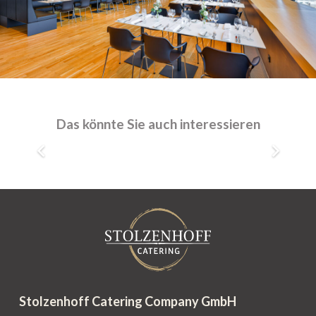
Herten, Motorworld
Maschinenhalle Süd
80 – 400 Personen
Das könnte Sie auch interessieren
Stolzenhoff Catering Company GmbH