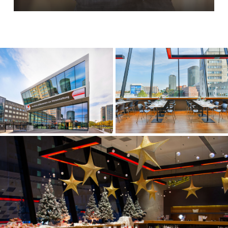
Termine nach Vereinbarung
Telefon:
0231 42786-0